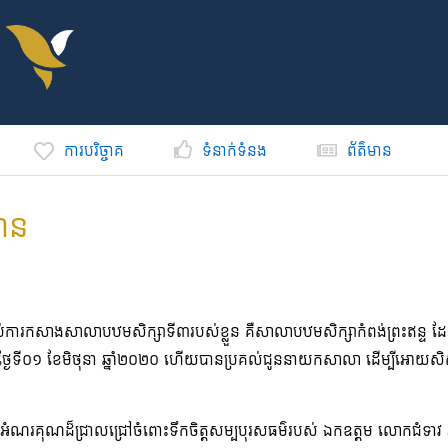
ការបរិច្ចាគ
ទំនាក់ទំនង
ព័ត៌មាន
មាន
់ការកសាងសាលាបឋមសិក្សាទី៣របស់ខ្លួន គឺសាលាបឋមសិក្សាកំពង់ព្រះឥន្ទ ដែលស្ថិ
នៅថ្ងៃទី០១ ខែមិថុនា ឆ្នាំ២០២០ ហើយបានប្រគល់ជូននាយកសាលា ដើម្បីអោយសិស
្លែងអំណរគុណដ៏ជ្រាលជ្រៅចំពោះទឹកចិត្តសម្បបុរសធម៌របស់ ឯកឧត្តម លោកជ